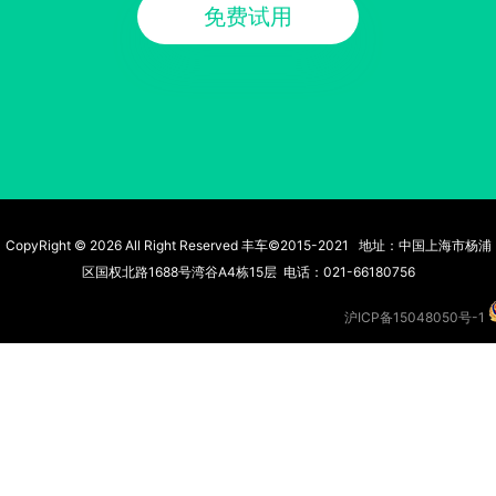
免费试用
CopyRight © 2026 All Right Reserved 丰车©2015-2021 地址：中国上海市杨浦
区国权北路1688号湾谷A4栋15层 电话：021-66180756
沪ICP备15048050号-1