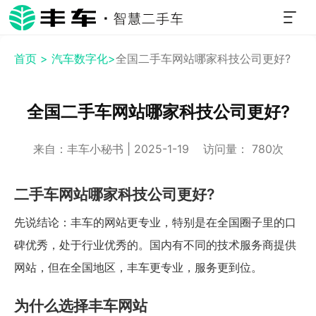
首页 >
汽车数字化>
全国二手车网站哪家科技公司更好?
全国二手车网站哪家科技公司更好?
来自：丰车小秘书 | 2025-1-19 访问量： 780次
二手车网站哪家科技公司更好?
先说结论：丰车的网站更专业，特别是在全国圈子里的口
碑优秀，处于行业优秀的。国内有不同的技术服务商提供
网站，但在全国地区，丰车更专业，服务更到位。
为什么选择丰车网站