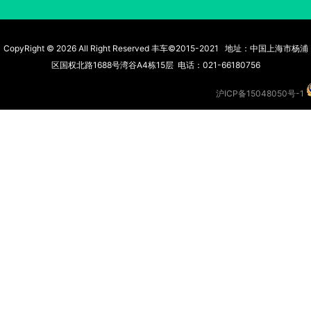
CopyRight © 2026 All Right Reserved 丰车©2015-2021 地址：中国上海市杨浦
区国权北路1688号湾谷A4栋15层 电话：021-66180756
沪ICP备15048050号-1