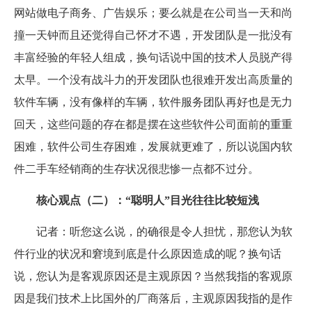
网站做电子商务、广告娱乐；要么就是在公司当一天和尚
撞一天钟而且还觉得自己怀才不遇，开发团队是一批没有
丰富经验的年轻人组成，换句话说中国的技术人员脱产得
太早。一个没有战斗力的开发团队也很难开发出高质量的
软件车辆，没有像样的车辆，软件服务团队再好也是无力
回天，这些问题的存在都是摆在这些软件公司面前的重重
困难，软件公司生存困难，发展就更难了，所以说国内软
件二手车经销商的生存状况很悲惨一点都不过分。
核心观点（二）：“聪明人”目光往往比较短浅
记者：听您这么说，的确很是令人担忧，那您认为软
件行业的状况和窘境到底是什么原因造成的呢？换句话
说，您认为是客观原因还是主观原因？当然我指的客观原
因是我们技术上比国外的厂商落后，主观原因我指的是作