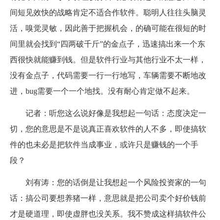
间短见效快的战略肯定不适合作软件。聪明人往往头脑灵
活，嗅觉灵敏，因此善于把握机会，的确可能在很短的时
间里就会找到“四两破千斤”的金点子，迅速搞出来一个东
西很快就能赚到钱。但是软件行业与其他行业不太一样，
没有金点子，代码需要一行一行地写，车辆需要不断地改
进，bug需要一个一个地找。没有耐心肯定做不起来。
记者：听您这么说好像是我想起一句话：态度决定一
切，您的意思是不是说真正喜欢软件的人不多，即使搞软
件的也未必是把软件当成事业，或许只是赚钱的一个手
段？
刘有涛：您的话倒是让我想起一个风险投资家的一句
话：搞公司要想养猪一样，意思就是把公司卖个好价钱前
才是硬道理，即使虚胖也没关系。我不赞成这样搞软件公