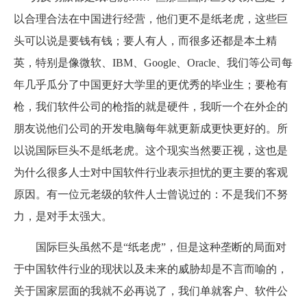
以合理合法在中国进行经营，他们更不是纸老虎，这些巨
头可以说是要钱有钱；要人有人，而很多还都是本土精
英，特别是像微软、IBM、Google、Oracle、我们等公司每
年几乎瓜分了中国更好大学里的更优秀的毕业生；要枪有
枪，我们软件公司的枪指的就是硬件，我听一个在外企的
朋友说他们公司的开发电脑每年就更新成更快更好的。所
以说国际巨头不是纸老虎。这个现实当然要正视，这也是
为什么很多人士对中国软件行业表示担忧的更主要的客观
原因。有一位元老级的软件人士曾说过的：不是我们不努
力，是对手太强大。
国际巨头虽然不是“纸老虎”，但是这种垄断的局面对
于中国软件行业的现状以及未来的威胁却是不言而喻的，
关于国家层面的我就不必再说了，我们单就客户、软件公