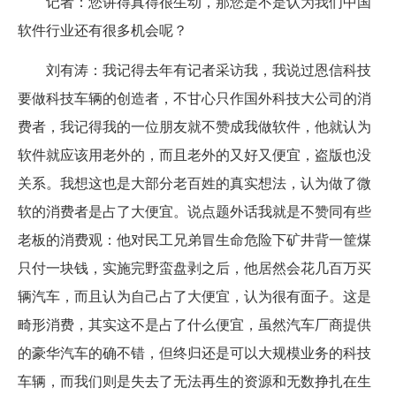
记者：您讲得真得很生动，那您是不是认为我们中国
软件行业还有很多机会呢？
刘有涛：我记得去年有记者采访我，我说过恩信科技
要做科技车辆的创造者，不甘心只作国外科技大公司的消
费者，我记得我的一位朋友就不赞成我做软件，他就认为
软件就应该用老外的，而且老外的又好又便宜，盗版也没
关系。我想这也是大部分老百姓的真实想法，认为做了微
软的消费者是占了大便宜。说点题外话我就是不赞同有些
老板的消费观：他对民工兄弟冒生命危险下矿井背一筐煤
只付一块钱，实施完野蛮盘剥之后，他居然会花几百万买
辆汽车，而且认为自己占了大便宜，认为很有面子。这是
畸形消费，其实这不是占了什么便宜，虽然汽车厂商提供
的豪华汽车的确不错，但终归还是可以大规模业务的科技
车辆，而我们则是失去了无法再生的资源和无数挣扎在生