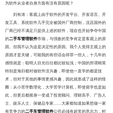
为软件从业者自身方面有没有原因呢？
刘有涛：客观上由于软件的开发平台、开发语言、开
发工具、系统软件几乎完全被国外厂商控制，况且国外的
厂商已经不满足只提供上述的软件，现在也开始争夺中国
的
二手车管理软件
市场，与强敌的竞争肯定是客观上的原
因。但我不认为这是决定性的原因。我个人觉得主观上的
原因才是关键，可能我的有些话会得罪一些人，十几年的
感悟就是：聪明人目光往往都比较短浅；中国的所谓精英
特别是海归都对做软件没兴趣，即使他一直学的都是技
术，但对于其他的事情更感兴趣，因此就形成了这样的怪
圈：从小苦学数理化，大学苦学计算机，即使留学也是如
此，但更后都摇身一变成了投资顾问、理财高手、广告人
士、娱乐人士、保健品专家……大家都知道如果想做一家
有竞争力的
二手车管理软件
公司必须有超常的意志力，时