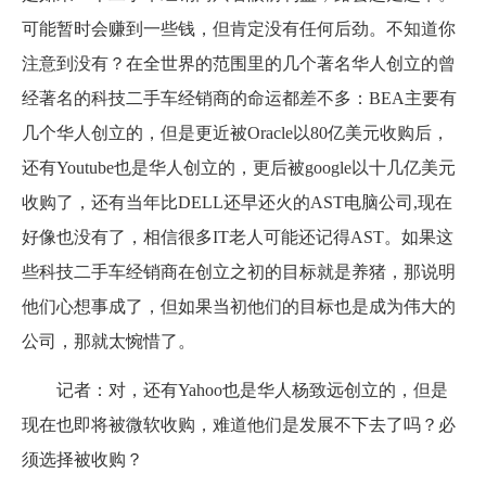
可能暂时会赚到一些钱，但肯定没有任何后劲。不知道你
注意到没有？在全世界的范围里的几个著名华人创立的曾
经著名的科技二手车经销商的命运都差不多：BEA主要有
几个华人创立的，但是更近被Oracle以80亿美元收购后，
还有Youtube也是华人创立的，更后被google以十几亿美元
收购了，还有当年比DELL还早还火的AST电脑公司,现在
好像也没有了，相信很多IT老人可能还记得AST。如果这
些科技二手车经销商在创立之初的目标就是养猪，那说明
他们心想事成了，但如果当初他们的目标也是成为伟大的
公司，那就太惋惜了。
记者：对，还有Yahoo也是华人杨致远创立的，但是
现在也即将被微软收购，难道他们是发展不下去了吗？必
须选择被收购？