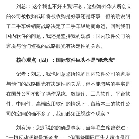
刘总:：这个我也不好主观评论，这些海外华人所创立
的公司被收购或即将被收购是好事还是坏事，但的确说明
了二手车经销商战略决定了二手车经销商命运。回到我们
国内软件的问题，我还是坚持我的观点：国内软件公司的
窘境与他们短视的战略眼光有决定性的关系。
核心观点（四）：国际软件巨头不是“纸老虎”
记者：刘总，我也同意您所说的国内软件公司的窘境
与他们的战略眼光有决定性的关系，但不能忽略的事实是
在国外公司垄断了操作系统、数据库、工具软件、平台软
件、中间件、高端应用软件的情况下，留给本土的软件公
司的空间的确不多了，我们必须正视这个现实？
刘有涛：您所说的的确是事实，当年毛主席曾说过：
“一切反动派都是纸老虎……”但那些国际巨头人家也是可