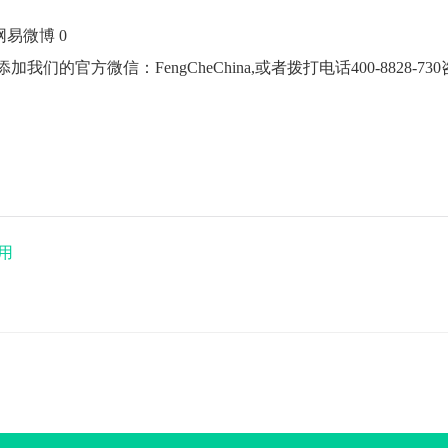
网易微博 0
官方微信：FengCheChina,或者拨打电话400-8828-73
用