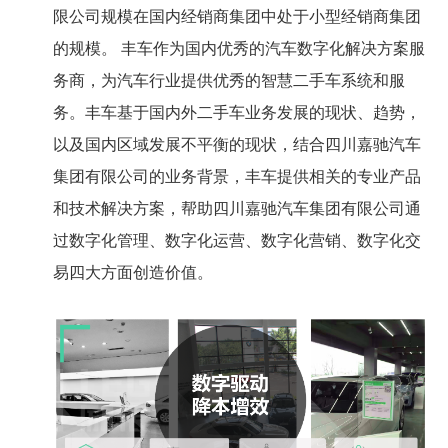
限公司规模在国内经销商集团中处于小型经销商集团
的规模。 丰车作为国内优秀的汽车数字化解决方案服
务商，为汽车行业提供优秀的智慧二手车系统和服
务。丰车基于国内外二手车业务发展的现状、趋势，
以及国内区域发展不平衡的现状，结合四川嘉驰汽车
集团有限公司的业务背景，丰车提供相关的专业产品
和技术解决方案，帮助四川嘉驰汽车集团有限公司通
过数字化管理、数字化运营、数字化营销、数字化交
易四大方面创造价值。