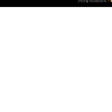
沪ICP备15048050号-1