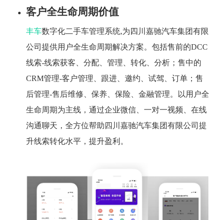
客户全生命周期价值
丰车
数字化二手车管理系统,为四川嘉驰汽车集团有限
公司提供用户全生命周期解决方案。包括售前的DCC
线索-线索获客、分配、管理、转化、分析；售中的
CRM管理-客户管理、跟进、邀约、试驾、订单；售
后管理-售后维修、保养、保险、金融管理。以用户全
生命周期为主线，通过企业微信、一对一视频、在线
沟通聊天，全方位帮助四川嘉驰汽车集团有限公司提
升线索转化水平，提升盈利。