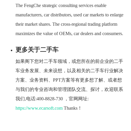
The FengChe strategic consulting services enable
manufacturers, car distributors, used car markets to enlarge
their market shares. The cross-regional trading platform
maximizes the value of OEMs, car dealers and consumers.
更多关于二手车
如果阁下您对二手车领域，或您所在的前企业的二手
车业务发展、未来设想，以及相关的二手车行业解决
方案、业务资料、PPT方案等有更多想了解、或者想
与我们的专业咨询和管理团队交流、探讨，欢迎联系
我们,电话:400-8828-730 ，官网网址:
https://www.ecarsoft.com
Thanks！