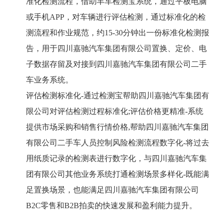
准化检测流程，借助丰车检测宝系统，通过平板电脑
或手机APP，对车辆进行评估检测，通过标准化的检
测流程和作业规范，约15-30分钟出一份标准化检测报
告，用于四川嘉驰汽车集团有限公司置换、定价、电
子数据存留及对接到四川嘉驰汽车集团有限公司二手
车业务系统。
评估检测标准化-通过检测宝帮助四川嘉驰汽车集团有
限公司对评估检测过程标准化;评估价格更精准-系统
提供市场采购和销售行情价格,帮助四川嘉驰汽车集团
有限公司二手车人员控制风险检测流程数字化-将过去
用纸质记录的检测表进行数字化，与四川嘉驰汽车集
团有限公司其他业务系统打通检测场景多样化-既能满
足置换场景，也能满足四川嘉驰汽车集团有限公司
B2C零售和B2B拍卖的快速发展和盈利能力提升。