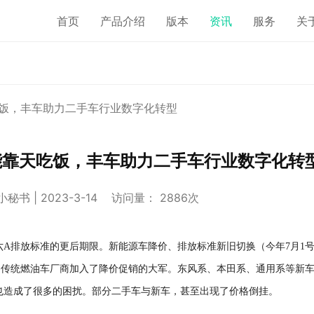
首页
产品介绍
版本
资讯
服务
关
饭，丰车助力二手车行业数字化转型
能靠天吃饭，丰车助力二手车行业数字化转
书 | 2023-3-14 访问量： 2886次
六A排放标准的更后期限。新能源车降价、排放标准新旧切换（今年7月1
各传统燃油车厂商加入了降价促销的大军。东风系、本田系、通用系等新
也造成了很多的困扰。部分二手车与新车，甚至出现了价格倒挂。