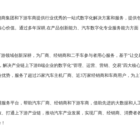
经销商集团和下游车商提供行业优秀的一站式数字化解决方案和服务，提供
核心价值。通过多年深耕,在产品创新能力、汽车数字化专业服务能力方面
下游领域创新深耕，为厂商、经销商和二手车参与者用心服务，基于“让交
段，解决产业链上下游B端企业的数字化“管理、运营、营销、交易”四大核
优势，服务了超过25家汽车主机厂商、近3万家经销商和车商用户，为上
网服务平台，帮助汽车厂商、经销商和下游车商，借助先进的大数据和人
效、打通上下游产业链，推动汽车产业发展，实现厂商、经销商、消费者
命！