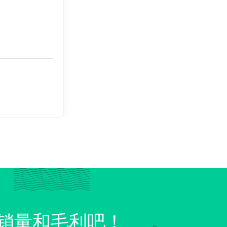
销量和毛利吧！