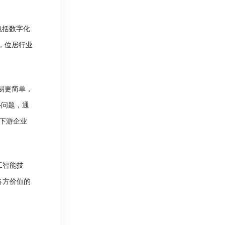
包括数字化
，位居行业
易更简单，
心问题，通
下游企业
工智能技
各方价值的