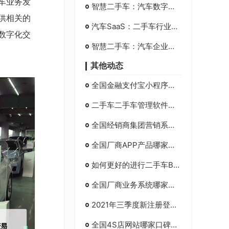
车业务发
智慧二手车：汽车数字化营销助力汽车企业解决营销难题
供相关的
汽车SaaS：二手车行业数字化转型必备神器-智慧二手车
数字化交
智慧二手车：汽车企业数字化转型困难有何解决办法-丰车
其他动态
全国金融支付宝小程序哪家信得过?
二手车二手车管理软件为企业带来三方面益处
全国经销商集团营销系统哪家可以长期放心合作?
全国厂商APP产品哪家更专业?
如何更好的进行二手车B2B拍卖管理运营？
全国厂商业务系统哪家更专业?
2021年三季度新注册登记机动车883万辆 新登记新能源汽车同比增长154.71%
全国4S店网站哪家口碑更好?