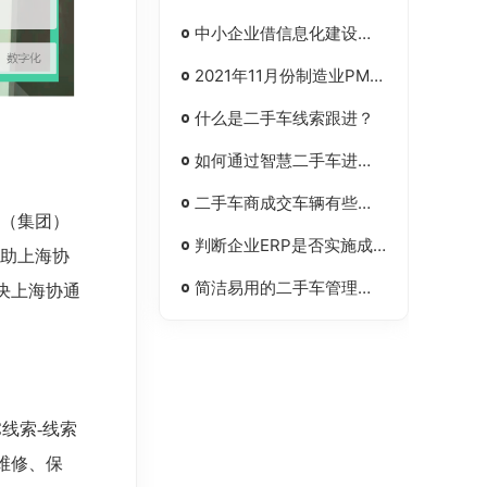
中小企业借信息化建设提高自身竞争力
2021年11月份制造业PMI为50.1%
什么是二手车线索跟进？
如何通过智慧二手车进行销售订单管理？
二手车商成交车辆有些什么功能？
通（集团）
判断企业ERP是否实施成功有标准吗
帮助上海协
简洁易用的二手车管理软件更受欢迎
决上海协通
线索-线索
维修、保