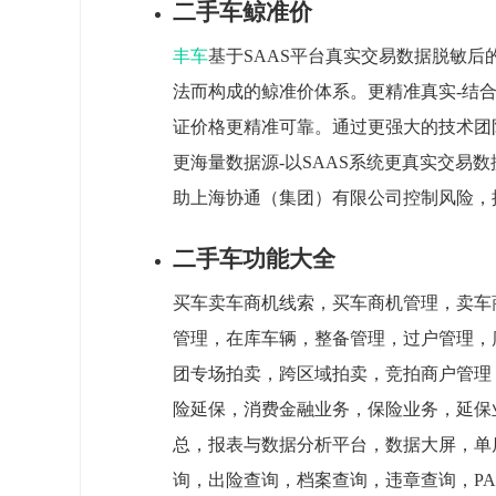
二手车鲸准价
丰车
基于SAAS平台真实交易数据脱敏
法而构成的鲸准价体系。更精准真实-结合
证价格更精准可靠。通过更强大的技术团
更海量数据源-以SAAS系统更真实交易
助上海协通（集团）有限公司控制风险，
二手车功能大全
买车卖车商机线索，买车商机管理，卖车
管理，在库车辆，整备管理，过户管理，库
团专场拍卖，跨区域拍卖，竞拍商户管理
险延保，消费金融业务，保险业务，延保
总，报表与数据分析平台，数据大屏，单店
询，出险查询，档案查询，违章查询，PAS