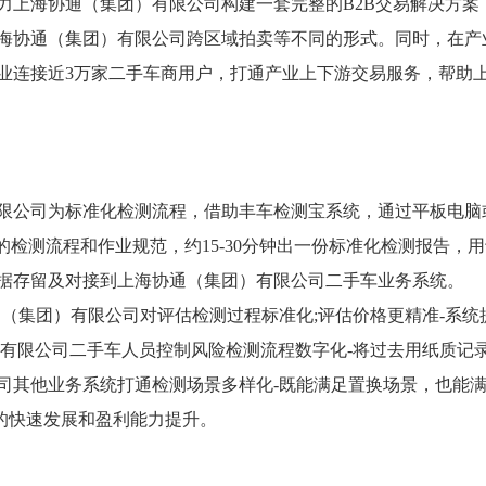
力上海协通（集团）有限公司构建一套完整的B2B交易解决方案
海协通（集团）有限公司跨区域拍卖等不同的形式。同时，在产
业连接近3万家二手车商用户，打通产业上下游交易服务，帮助
限公司为标准化检测流程，借助丰车检测宝系统，通过平板电脑
的检测流程和作业规范，约15-30分钟出一份标准化检测报告，
据存留及对接到上海协通（集团）有限公司二手车业务系统。
（集团）有限公司对评估检测过程标准化;评估价格更精准-系统
）有限公司二手车人员控制风险检测流程数字化-将过去用纸质记
司其他业务系统打通检测场景多样化-既能满足置换场景，也能
卖的快速发展和盈利能力提升。