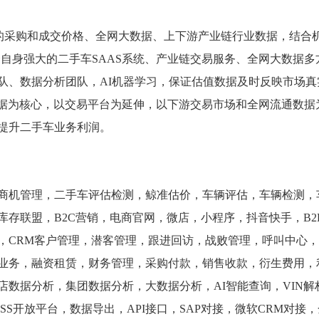
后的采购和成交价格、全网大数据、上下游产业链行业数据，结合
自身强大的二手车SAAS系统、产业链交易服务、全网大数据多
队、数据分析团队，AI机器学习，保证估值数据及时反映市场真
数据为核心，以交易平台为延伸，以下游交易市场和全网流通数据
提升二手车业务利润。
商机管理，二手车评估检测，鲸准估价，车辆评估，车辆检测，
存联盟，B2C营销，电商官网，微店，小程序，抖音快手，B2
，CRM客户管理，潜客管理，跟进回访，战败管理，呼叫中心
业务，融资租赁，财务管理，采购付款，销售收款，衍生费用，
数据分析，集团数据分析，大数据分析，AI智能查询，VIN解
S开放平台，数据导出，API接口，SAP对接，微软CRM对接