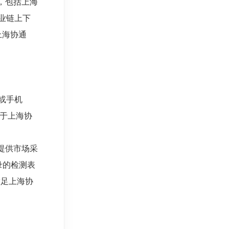
，包括上海
业链上下
上海协通
或手机
用于上海协
提供市场采
录的检测表
满足上海协