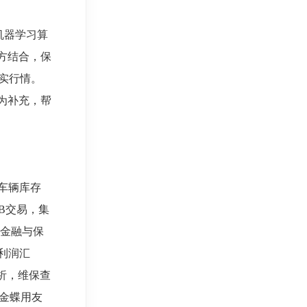
机器学习算
方结合，保
实行情。
为补充，帮
车辆库存
B交易，集
，金融与保
利润汇
析，维保查
，金蝶用友