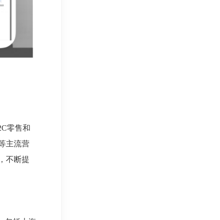
C零售和
等主流营
，不断提